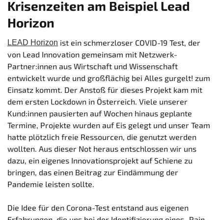
Krisenzeiten am Beispiel Lead
Horizon
ist ein schmerzloser COVID-19 Test, der
LEAD Horizon
von Lead Innovation gemeinsam mit Netzwerk-
Partner:innen aus Wirtschaft und Wissenschaft
entwickelt wurde und großflächig bei Alles gurgelt! zum
Einsatz kommt. Der Anstoß für dieses Projekt kam mit
dem ersten Lockdown in Österreich. Viele unserer
Kund:innen pausierten auf Wochen hinaus geplante
Termine, Projekte wurden auf Eis gelegt und unser Team
hatte plötzlich freie Ressourcen, die genutzt werden
wollten. Aus dieser Not heraus entschlossen wir uns
dazu, ein eigenes Innovationsprojekt auf Schiene zu
bringen, das einen Beitrag zur Eindämmung der
Pandemie leisten sollte.
Die Idee für den Corona-Test entstand aus eigenen
Erfahrungen, die uns bei der Identifizierung eines „Pain