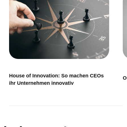
Innovation & Leadership
I
House of Innovation: So machen CEOs
O
ihr Unternehmen innovativ