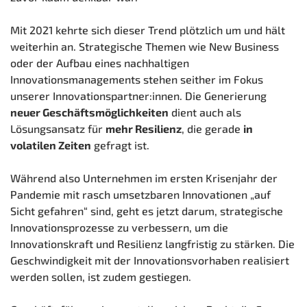
Mit 2021 kehrte sich dieser Trend plötzlich um und hält
weiterhin an. Strategische Themen wie New Business
oder der Aufbau eines nachhaltigen
Innovationsmanagements stehen seither im Fokus
unserer Innovationspartner:innen. Die Generierung
neuer Geschäftsmöglichkeiten
dient auch als
Lösungsansatz für
mehr Resilienz
, die gerade
in
volatilen Zeiten
gefragt ist.
Während also Unternehmen im ersten Krisenjahr der
Pandemie mit rasch umsetzbaren Innovationen „auf
Sicht gefahren“ sind, geht es jetzt darum, strategische
Innovationsprozesse zu verbessern, um die
Innovationskraft und Resilienz langfristig zu stärken. Die
Geschwindigkeit mit der Innovationsvorhaben realisiert
werden sollen, ist zudem gestiegen.