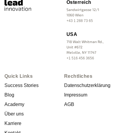
Österreich
Sandwirtgasse 12/1
1060 Wien
+43 1 288 73 65
USA
718 Walt Whitman Rd.,
Unit #672
Melville, NY 11747
+1 516 456 3656
Quick Links
Rechtliches
Success Stories
Datenschutzerklärung
Blog
Impressum
Academy
AGB
Über uns
Karriere
Kontakt