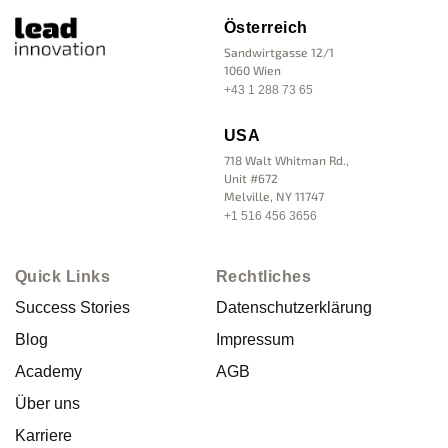
Österreich
Sandwirtgasse 12/1
1060 Wien
+43 1 288 73 65
USA
718 Walt Whitman Rd.,
Unit #672
Melville, NY 11747
+1 516 456 3656
Quick Links
Rechtliches
Success Stories
Datenschutzerklärung
Blog
Impressum
Academy
AGB
Über uns
Karriere