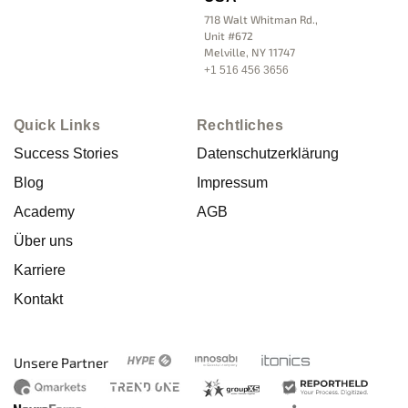
718 Walt Whitman Rd.,
Unit #672
Melville, NY 11747
+1 516 456 3656
Quick Links
Rechtliches
Success Stories
Datenschutzerklärung
Blog
Impressum
Academy
AGB
Über uns
Karriere
Kontakt
Unsere Partner