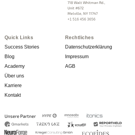
718 Walt Whitman Rd.,
Unit #672
Melville, NY 11747
+1 516 456 3656
Quick Links
Rechtliches
Success Stories
Datenschutzerklärung
Blog
Impressum
Academy
AGB
Über uns
Karriere
Kontakt
Unsere Partner