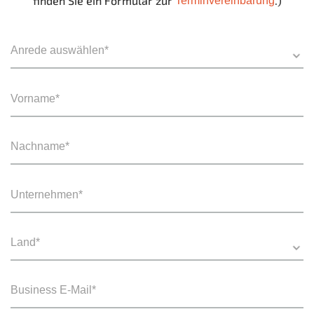
finden Sie ein Formular zur
.)
Terminvereinbarung