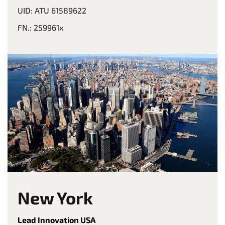
UID: ATU 61589622
FN.: 259961x
New York
Lead Innovation USA