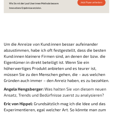
Um die Anreize von Kund:innen besser aufeinander
abzustimmen, habe ich oft festgestellt, dass die besten
Kund:innen kleinere Firmen sind, an denen der bzw. die
Eigentümer:in direkt beteiligt ist. Wenn Sie ein
höherwertiges Produkt anbieten und es teurer ist,
müssen Sie zu den Menschen gehen, die – aus welchen
Gründen auch immer – den Anreiz haben, es zu bezahlen.
Angela Hengsberger:
Was halten Sie von diesem neuen
Ansatz, Trends und Bedürfnisse zuerst zu analysieren?
Eric von Hippel:
Grundsätzlich mag ich die Idee und das
Experimentieren, egal welcher Art. So könnte man zum