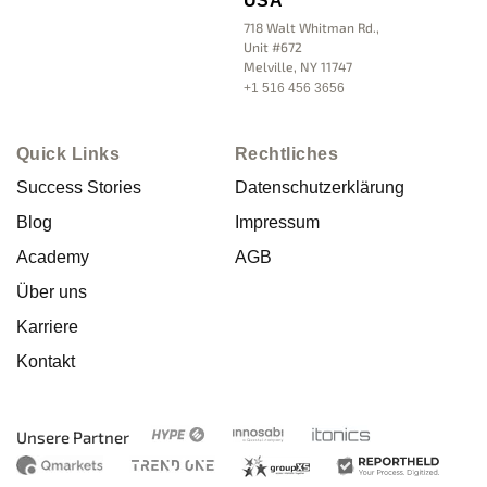
USA
718 Walt Whitman Rd.,
Unit #672
Melville, NY 11747
+1 516 456 3656
Quick Links
Rechtliches
Success Stories
Datenschutzerklärung
Blog
Impressum
Academy
AGB
Über uns
Karriere
Kontakt
Unsere Partner