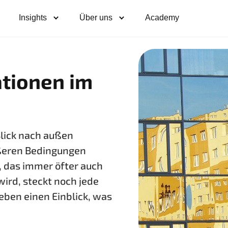
Insights
Über uns
Academy
tionen im
Blick nach außen
ußeren Bedingungen
, das immer öfter auch
ird, steckt noch jede
eben einen Einblick, was