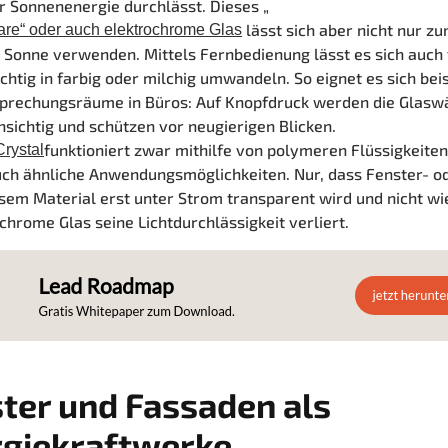
 Sonnenenergie durchlässt. Dieses „
lässt sich aber nicht nur z
are“ oder auch elektrochrome Glas
 Sonne verwenden. Mittels Fernbedienung lässt es sich auch
chtig in farbig oder milchig umwandeln. So eignet es sich bei
sprechungsräume in Büros: Auf Knopfdruck werden die Glas
sichtig und schützen vor neugierigen Blicken.
funktioniert zwar mithilfe von polymeren Flüssigkeiten 
Crystal
uch ähnliche Anwendungsmöglichkeiten. Nur, dass Fenster- o
sem Material erst unter Strom transparent wird und nicht wi
chrome Glas seine Lichtdurchlässigkeit verliert.
ter und Fassaden als
rgiekraftwerke