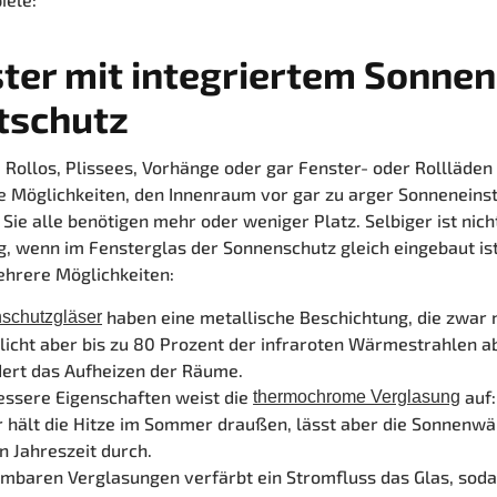
ter mit integriertem Sonnen
tschutz
, Rollos, Plissees, Vorhänge oder gar Fenster- oder Rollläden 
e Möglichkeiten, den Innenraum vor gar zu arger Sonneneins
 Sie alle benötigen mehr oder weniger Platz. Selbiger ist nich
, wenn im Fensterglas der Sonnenschutz gleich eingebaut ist
ehrere Möglichkeiten:
haben eine metallische Beschichtung, die zwar 
schutzgläser
icht aber bis zu 80 Prozent der infraroten Wärmestrahlen a
dert das Aufheizen der Räume.
essere Eigenschaften weist die
auf:
thermochrome Verglasung
 hält die Hitze im Sommer draußen, lässt aber die Sonnenwä
n Jahreszeit durch.
mbaren Verglasungen
verfärbt ein Stromfluss das Glas, soda