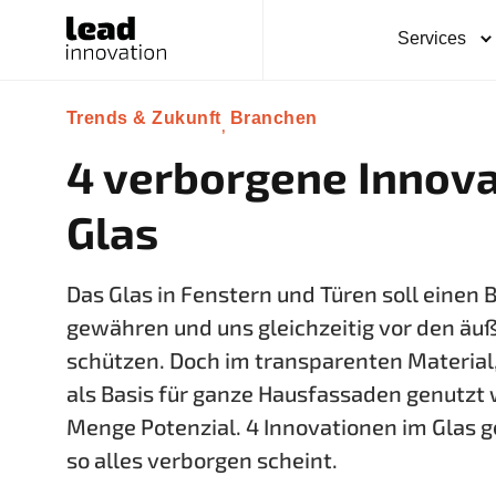
Services
Trends & Zukunft
Branchen
,
4 verborgene Innova
Glas
Das Glas in Fenstern und Türen soll einen 
gewähren und uns gleichzeitig vor den ä
schützen. Doch im transparenten Material
als Basis für ganze Hausfassaden genutzt w
Menge Potenzial. 4 Innovationen im Glas g
so alles verborgen scheint.