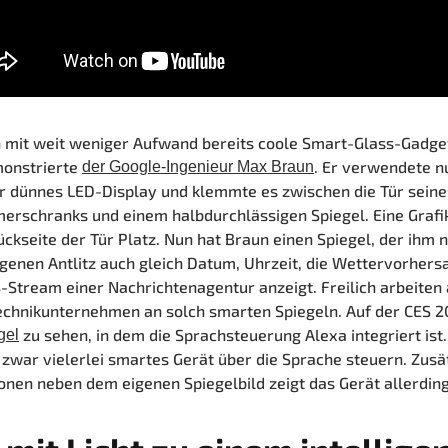
 mit weit weniger Aufwand bereits coole Smart-Glass-Gadge
monstrierte
. Er verwendete n
der Google-Ingenieur Max Braun
r dünnes LED-Display und klemmte es zwischen die Tür seine
rschranks und einem halbdurchlässigen Spiegel. Eine Grafi
ückseite der Tür Platz. Nun hat Braun einen Spiegel, der ihm 
genen Antlitz auch gleich Datum, Uhrzeit, die Wettervorhers
-Stream einer Nachrichtenagentur anzeigt.
Freilich arbeiten
chnikunternehmen an solch smarten Spiegeln. Auf der CES 2
zu sehen, in dem die Sprachsteuerung Alexa integriert ist
gel
h zwar vielerlei smartes Gerät über die Sprache steuern. Zusä
onen neben dem eigenen Spiegelbild zeigt das Gerät allerding