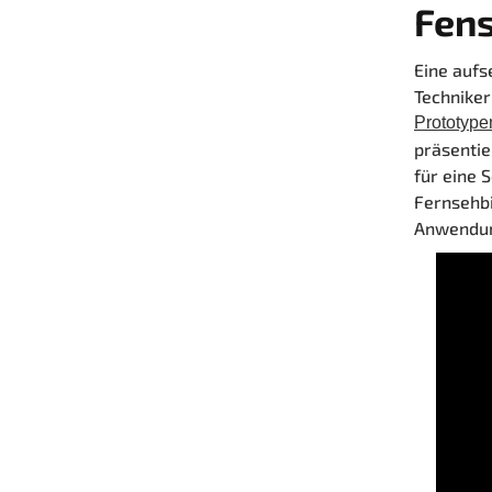
Fens
Eine aufs
Techniker
Prototype
präsentie
für eine 
Fernsehb
Anwendun