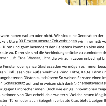
 wahr haben wollen oder nicht. Wir sind eine Generation der
cker: Etwa
wir innerhalb v
90 Prozent unserer Zeit verbringen
. Türen und ganz besonders den Fenstern kommen also eine
rolle zu. Denn sie sind die Verbindungsstücke zu zumindest dr
, die wir zum Leben unbedingt b
nten Luft, Erde, Wasser, Licht
e Fenster oder ganze Glasfassaden vermögen es immer bess
gen Einflüssen der Außenwelt wie Wind, Hitze, Kälte, Lärm 
ungebetenen Gästen zu schützen: So weisen Fenster einen 
auf und erweisen sich dank
en Schallschutz
Sicherheitsvergla
er gegen Einbrecher:innen. Doch wie einige Innovationen zeig
Funktionen von Glas erheblich erweitern. Welche neuen Mögli
nster, Türen oder auch Spiegeln verbaute Glas bietet, zeigen 
iele: