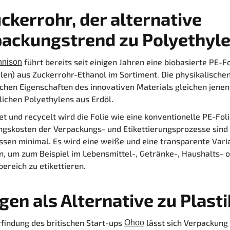
ckerrohr, der alternative
ackungstrend zu Polyethyl
führt bereits seit einigen Jahren eine biobasierte PE-Fo
nnison
len) aus Zuckerrohr-Ethanol im Sortiment. Die physikalische
hen Eigenschaften des innovativen Materials gleichen jenen
ichen Polyethylens aus Erdöl.
et und recycelt wird die Folie wie eine konventionelle PE-Foli
gskosten der Verpackungs- und Etikettierungsprozesse sind
ssen minimal. Es wird eine weiße und eine transparente Vari
, um zum Beispiel im Lebensmittel-, Getränke-, Haushalts- 
ereich zu etikettieren.
lgen als Alternative zu Plasti
rfindung des britischen Start-ups
lässt sich Verpackung 
Ohoo