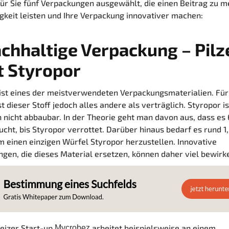
für Sie fünf Verpackungen ausgewählt, die einen Beitrag zu m
gkeit leisten und Ihre Verpackung innovativer machen:
chhaltige Verpackung – Pilz
t Styropor
ist eines der meistverwendeten Verpackungsmaterialien. Für
t dieser Stoff jedoch alles andere als verträglich. Styropor is
h nicht abbaubar. In der Theorie geht man davon aus, dass es
ucht, bis Styropor verrottet. Darüber hinaus bedarf es rund 1,
m einen einzigen Würfel Styropor herzustellen. Innovative
gen, die dieses Material ersetzen, können daher viel bewirk
eizer Start-up
arbeitet beispielsweise an einem
Mycrobez