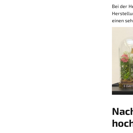
Bei der H
Herstellu
einen seh
Nac
hoch