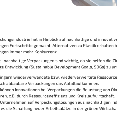
ckungsindustrie hat in Hinblick auf nachhaltige und innovativ
gen Fortschritte gemacht. Alternativen zu Plastik erhalten b
ngen immer mehr Konkurrenz.
e, nachhaltige Verpackungen sind wichtig, da sie helfen die
Zi
ge Entwicklung (Sustainable Development Goals, SDGs) zu un
ringern wiederverwendete bzw. wiederverwertete Ressourc
isch abbaubare Verpackungen das Abfallaufkommen.
können Innovationen bei Verpackungen die Belastung von Ö
ren, z.B. durch Ressourceneffizienz und Kreislaufwirtschaft.
 Unternehmen auf Verpackungslösungen aus nachhaltigen Ind
 es die Schaffung neuer Arbeitsplätze in der grünen Wirtschaf