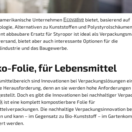
 amerikanische Unternehmen
bietet, basierend auf
Ecovative
ologie, Alternativen zu Kunststoffen und Polystyrolschäumen
nt abbaubare Ersatz für Styropor ist ideal als Verpackungsma
ersand, bietet aber auch interessante Optionen für die
lindustrie und das Baugewerbe.
o-Folie, für Lebensmittel
mittelbereich sind Innovationen bei Verpackungslösungen ei
e Herausforderung, denn an sie werden hohe Anforderungen 
estellt. Doch es gibt die Innovationen bei nachhaltiger Verpa
ist eine komplett kompostierbare Folie für
ak
telverpackungen. Die nachhaltige Verpackungsinnovation be
n und kann – im Gegensatz zu Bio-Kunststoff – im Gartenko
ert werden.