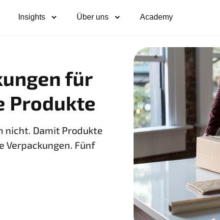
Insights
Über uns
Academy
kungen für
e Produkte
n nicht. Damit Produkte
ve Verpackungen. Fünf