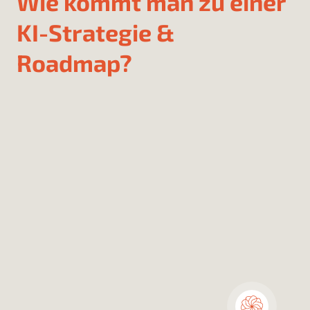
Wie kommt man zu einer
KI-Strategie &
Roadmap?