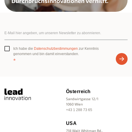
Durchbruchsinnovationen verhilft.
Ich habe die
Datenschutzbestimmungen
zur Kenntnis
genommen und bin damit einverstanden.
*
Österreich
Sandwirtgasse 12/1
1060 Wien
+43 1 288 73 65
USA
718 Walt Whitman Rd.,