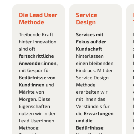
Die Lead User
Service
Methode
Design
Treibende Kraft
Services mit
hinter Innovation
Fokus auf der
sind oft
Kundschaft
fortschrittliche
hinterlassen
Anwender:innen,
einen bleibenden
mit Gespür für
Eindruck. Mit der
B
edürfnisse von
Service Design
Kund:innen
und
Methode
Märkte von
erarbeiten wir
Morgen. Diese
mit Ihnen das
Eigenschaften
Verständnis für
nutzen wir in der
die
Erwartungen
Lead User:innen
und die
Methode:
Bedürfnisse