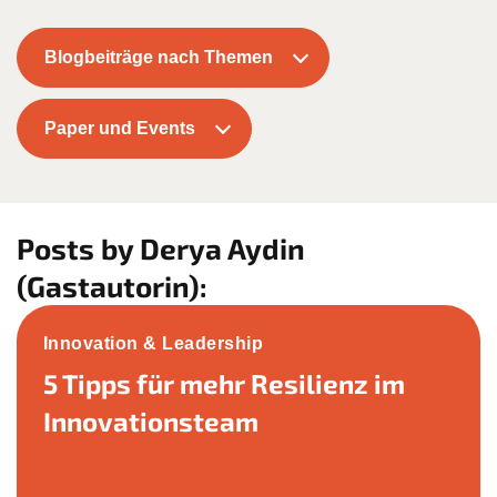
Blogbeiträge nach Themen
Paper und Events
Posts by Derya Aydin
(Gastautorin):
Innovation & Leadership
5 Tipps für mehr Resilienz im
Innovationsteam