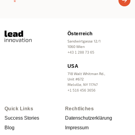
*
Österreich
Sandwirtgasse 12/1
1060 Wien
+43 1 288 73 65
USA
718 Walt Whitman Rd.,
Unit #672
Melville, NY 11747
+1 516 456 3656
Quick Links
Rechtliches
Success Stories
Datenschutzerklärung
Blog
Impressum